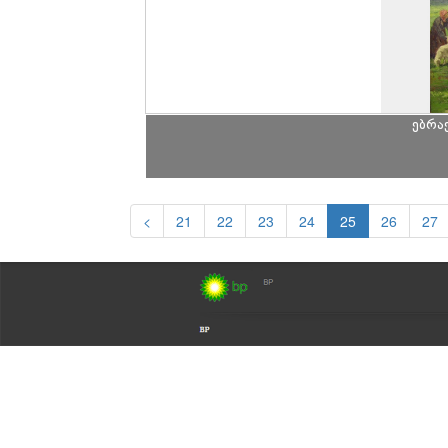
ებრა
<
21
22
23
24
25
26
27