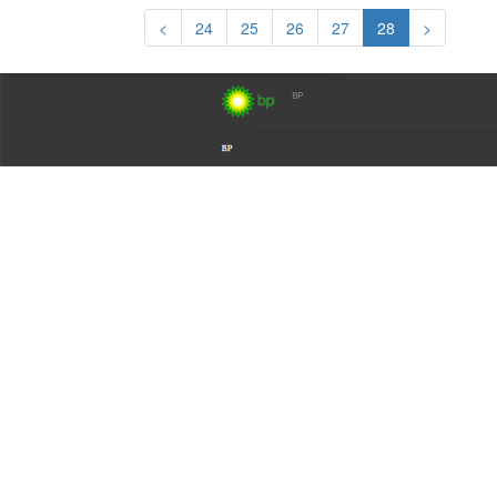
<
24
25
26
27
28
>