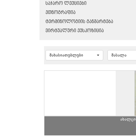
ᲡᲐᲯᲐᲠᲝ ᲚᲔᲥᲪᲘᲔᲑᲘ
ᲔᲗᲜᲝᲒᲠᲐᲤᲘᲐ
ᲢᲔᲠᲛᲘᲜᲝᲚᲝᲒᲘᲘᲡ ᲒᲐᲜᲛᲐᲠᲢᲔᲑᲐ
ᲕᲘᲠᲢᲣᲐᲚᲣᲠᲘ ᲔᲥᲡᲞᲝᲖᲘᲪᲘᲐ
მახასიათებლები
მასალა
ახალცი