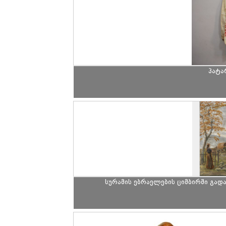
პატა
სურამის ებრაელების ციმბირში გად