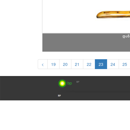
დან
<
19
20
21
22
23
24
25