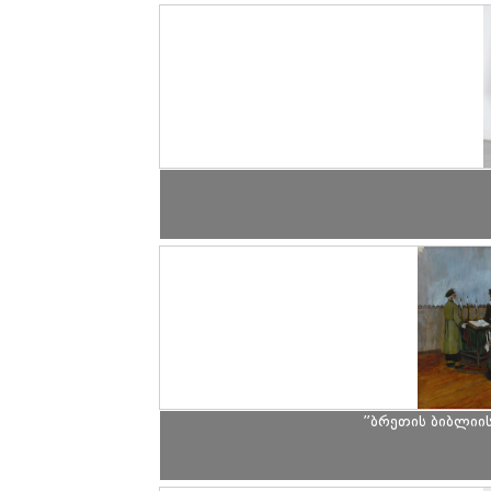
”ბრეთის ბიბლიის