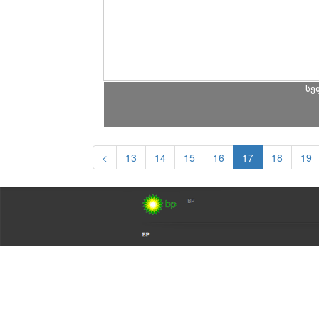
სე
<
13
14
15
16
17
18
19