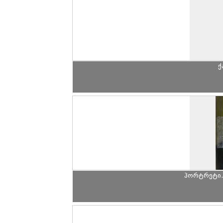
ქ
პორტრეტი.