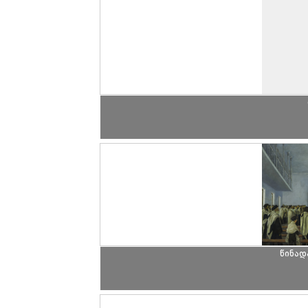
წინად