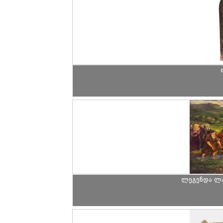
ლეგენდა ლა