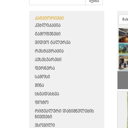
ძებნა
ᲙᲐᲢᲔᲒᲝᲠᲘᲔᲑᲘ
მა
ᲞᲣᲑᲚᲘᲙᲐᲪᲘᲐ
ᲒᲐᲛᲝᲤᲔᲜᲔᲑᲘ
ᲕᲘᲓᲔᲝ ᲒᲐᲚᲔᲠᲔᲐ
ᲠᲔᲡᲢᲐᲕᲠᲐᲪᲘᲐ
ᲐᲥᲡᲔᲡᲣᲐᲠᲔᲑᲘ
ᲤᲔᲠᲬᲔᲠᲐ
ᲡᲐᲛᲝᲡᲘ
ᲛᲘᲜᲐ
ᲡᲮᲕᲐᲓᲐᲡᲮᲕᲐ
ᲤᲝᲢᲝ
ᲠᲘᲢᲣᲐᲚᲣᲠᲘ ᲓᲐᲜᲘᲨᲜᲣᲚᲔᲑᲘᲡ
ᲜᲘᲕᲗᲔᲑᲘ
ᲥᲡᲝᲕᲘᲚᲘ