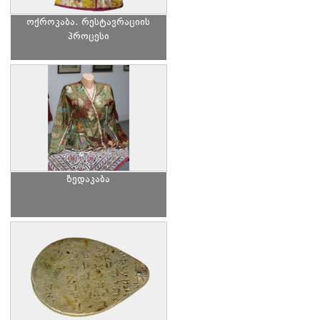
ოქროკაბა. რესტავრაციის
პროცესი
ზედაკაბა