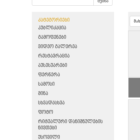
ძებნა
ᲙᲐᲢᲔᲒᲝᲠᲘᲔᲑᲘ
მა
ᲞᲣᲑᲚᲘᲙᲐᲪᲘᲐ
ᲒᲐᲛᲝᲤᲔᲜᲔᲑᲘ
ᲕᲘᲓᲔᲝ ᲒᲐᲚᲔᲠᲔᲐ
ᲠᲔᲡᲢᲐᲕᲠᲐᲪᲘᲐ
ᲐᲥᲡᲔᲡᲣᲐᲠᲔᲑᲘ
ᲤᲔᲠᲬᲔᲠᲐ
ᲡᲐᲛᲝᲡᲘ
ᲛᲘᲜᲐ
ᲡᲮᲕᲐᲓᲐᲡᲮᲕᲐ
ᲤᲝᲢᲝ
ᲠᲘᲢᲣᲐᲚᲣᲠᲘ ᲓᲐᲜᲘᲨᲜᲣᲚᲔᲑᲘᲡ
ᲜᲘᲕᲗᲔᲑᲘ
ᲥᲡᲝᲕᲘᲚᲘ