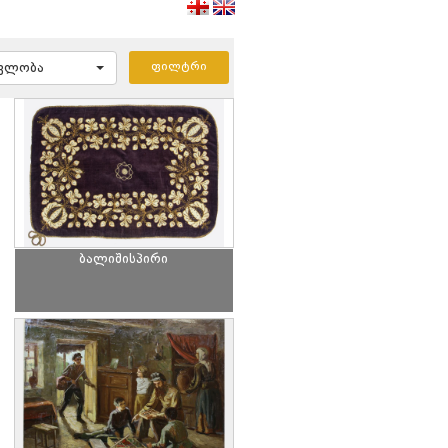
ავლობა
ბალიშისპირი