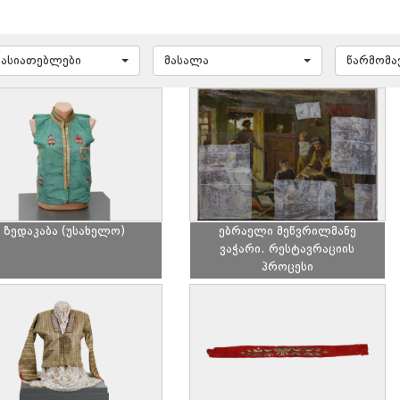
ხასიათებლები
მასალა
წარმომ
ზედაკაბა (უსახელო)
ებრაელი მეწვრილმანე
ვაჭარი. რესტავრაციის
პროცესი