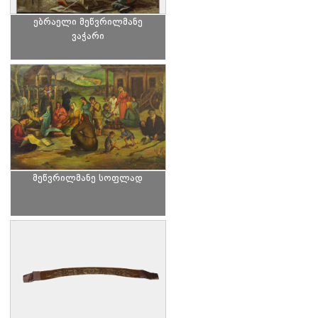
ებრაელი მეწვრილმანე
ვაჭარი
მეწვრილმანე სოფლად