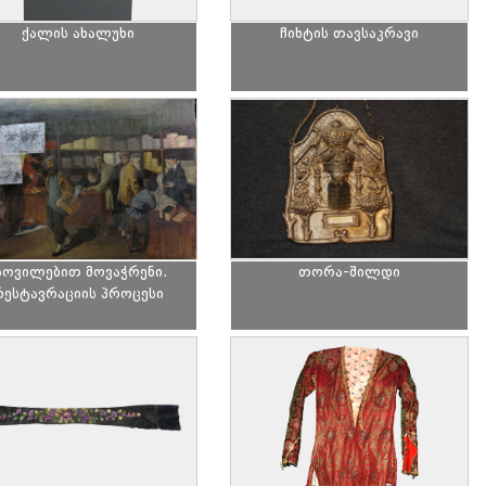
ქალის ახალუხი
ჩიხტის თავსაკრავი
სოვილებით მოვაჭრენი.
თორა-შილდი
რესტავრაციის პროცესი