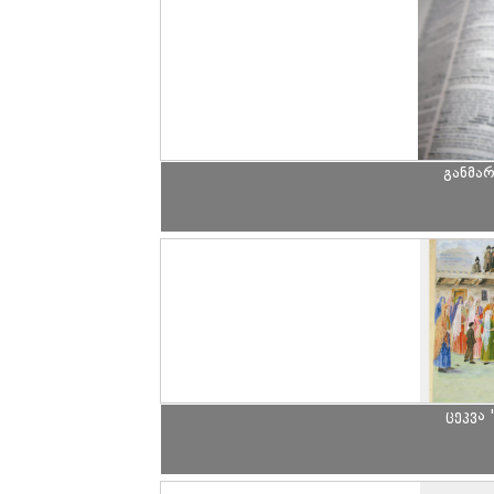
განმა
ცეკვა