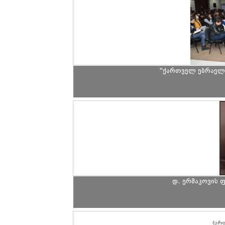
"ქართველ ებრაელ
დ. ერმაკოვის 