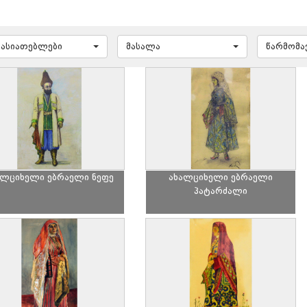
ხასიათებლები
მასალა
წარმომ
ალციხელი ებრაელი ნეფე
ახალციხელი ებრაელი
პატარძალი