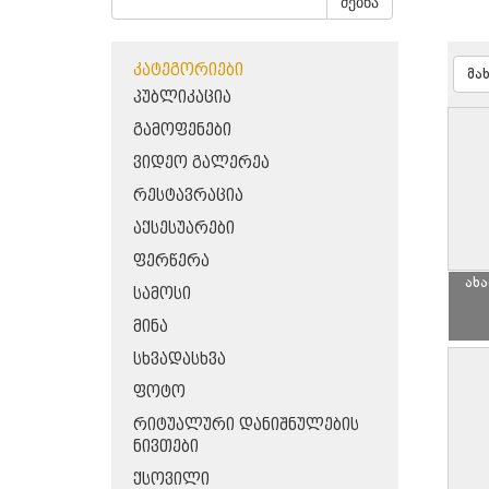
ძებნა
ᲙᲐᲢᲔᲒᲝᲠᲘᲔᲑᲘ
მა
ᲞᲣᲑᲚᲘᲙᲐᲪᲘᲐ
ᲒᲐᲛᲝᲤᲔᲜᲔᲑᲘ
ᲕᲘᲓᲔᲝ ᲒᲐᲚᲔᲠᲔᲐ
ᲠᲔᲡᲢᲐᲕᲠᲐᲪᲘᲐ
ᲐᲥᲡᲔᲡᲣᲐᲠᲔᲑᲘ
ᲤᲔᲠᲬᲔᲠᲐ
ახ
ᲡᲐᲛᲝᲡᲘ
ᲛᲘᲜᲐ
ᲡᲮᲕᲐᲓᲐᲡᲮᲕᲐ
ᲤᲝᲢᲝ
ᲠᲘᲢᲣᲐᲚᲣᲠᲘ ᲓᲐᲜᲘᲨᲜᲣᲚᲔᲑᲘᲡ
ᲜᲘᲕᲗᲔᲑᲘ
ᲥᲡᲝᲕᲘᲚᲘ