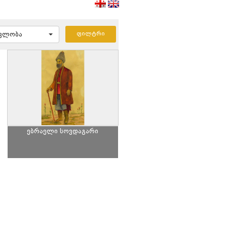
ავლობა
ებრაელი სოვდაგარი