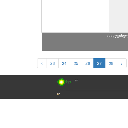
ახალციხე
<
23
24
25
26
27
28
>