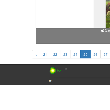
ებრა
<
21
22
23
24
25
26
27