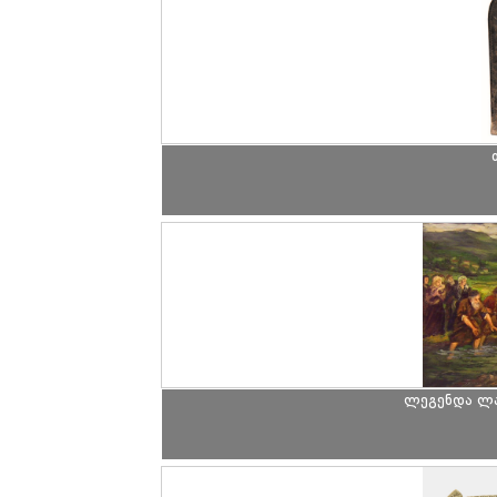
ლეგენდა ლა