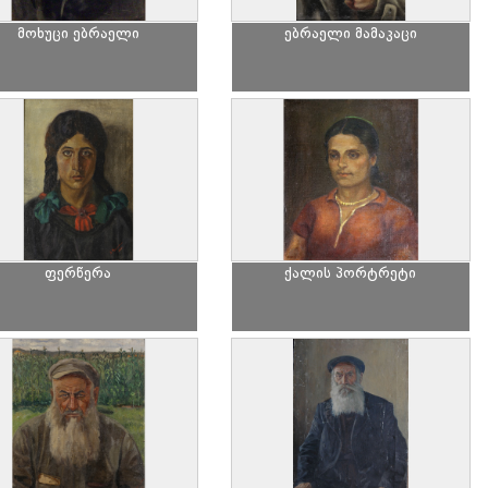
მოხუცი ებრაელი
ებრაელი მამაკაცი
ფერწერა
ქალის პორტრეტი