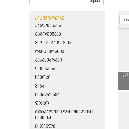
ძებნა
ᲙᲐᲢᲔᲒᲝᲠᲘᲔᲑᲘ
მა
ᲞᲣᲑᲚᲘᲙᲐᲪᲘᲐ
ᲒᲐᲛᲝᲤᲔᲜᲔᲑᲘ
ᲕᲘᲓᲔᲝ ᲒᲐᲚᲔᲠᲔᲐ
ᲠᲔᲡᲢᲐᲕᲠᲐᲪᲘᲐ
ᲐᲥᲡᲔᲡᲣᲐᲠᲔᲑᲘ
ᲤᲔᲠᲬᲔᲠᲐ
ებ
ᲡᲐᲛᲝᲡᲘ
ᲛᲘᲜᲐ
ᲡᲮᲕᲐᲓᲐᲡᲮᲕᲐ
ᲤᲝᲢᲝ
ᲠᲘᲢᲣᲐᲚᲣᲠᲘ ᲓᲐᲜᲘᲨᲜᲣᲚᲔᲑᲘᲡ
ᲜᲘᲕᲗᲔᲑᲘ
ᲥᲡᲝᲕᲘᲚᲘ