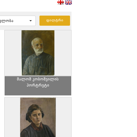
ავლობა
შალომ კობოშვილის
პორტრეტი