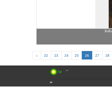
მამ
<
22
23
24
25
26
27
28