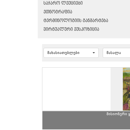
ᲡᲐᲯᲐᲠᲝ ᲚᲔᲥᲪᲘᲔᲑᲘ
ᲔᲗᲜᲝᲒᲠᲐᲤᲘᲐ
ᲢᲔᲠᲛᲘᲜᲝᲚᲝᲒᲘᲘᲡ ᲒᲐᲜᲛᲐᲠᲢᲔᲑᲐ
ᲕᲘᲠᲢᲣᲐᲚᲣᲠᲘ ᲔᲥᲡᲞᲝᲖᲘᲪᲘᲐ
მახასიათებლები
მასალა
მისიონერი 