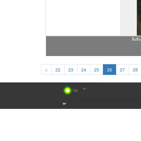
მამ
<
22
23
24
25
26
27
28