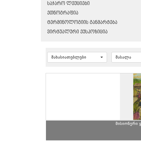
ᲡᲐᲯᲐᲠᲝ ᲚᲔᲥᲪᲘᲔᲑᲘ
ᲔᲗᲜᲝᲒᲠᲐᲤᲘᲐ
ᲢᲔᲠᲛᲘᲜᲝᲚᲝᲒᲘᲘᲡ ᲒᲐᲜᲛᲐᲠᲢᲔᲑᲐ
ᲕᲘᲠᲢᲣᲐᲚᲣᲠᲘ ᲔᲥᲡᲞᲝᲖᲘᲪᲘᲐ
მახასიათებლები
მასალა
მისიონერი 