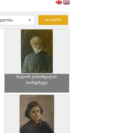
ავლობა
შალომ კობოშვილის
პორტრეტი