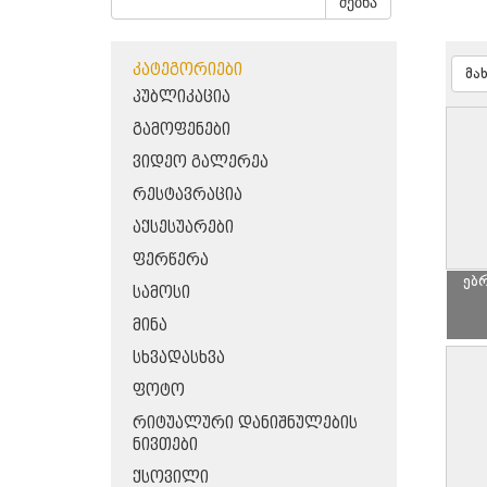
ძებნა
ᲙᲐᲢᲔᲒᲝᲠᲘᲔᲑᲘ
მა
ᲞᲣᲑᲚᲘᲙᲐᲪᲘᲐ
ᲒᲐᲛᲝᲤᲔᲜᲔᲑᲘ
ᲕᲘᲓᲔᲝ ᲒᲐᲚᲔᲠᲔᲐ
ᲠᲔᲡᲢᲐᲕᲠᲐᲪᲘᲐ
ᲐᲥᲡᲔᲡᲣᲐᲠᲔᲑᲘ
ᲤᲔᲠᲬᲔᲠᲐ
ებ
ᲡᲐᲛᲝᲡᲘ
ᲛᲘᲜᲐ
ᲡᲮᲕᲐᲓᲐᲡᲮᲕᲐ
ᲤᲝᲢᲝ
ᲠᲘᲢᲣᲐᲚᲣᲠᲘ ᲓᲐᲜᲘᲨᲜᲣᲚᲔᲑᲘᲡ
ᲜᲘᲕᲗᲔᲑᲘ
ᲥᲡᲝᲕᲘᲚᲘ