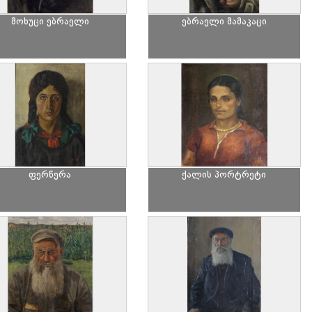
მოხუცი ებრაელი
ებრაელი მამაკაცი
ფერწერა
ქალის პორტრეტი