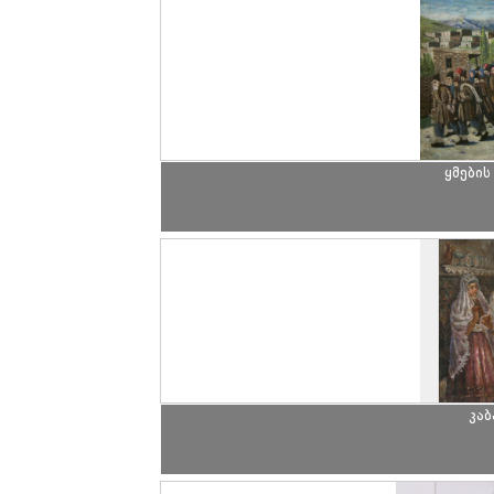
ყმების
კა