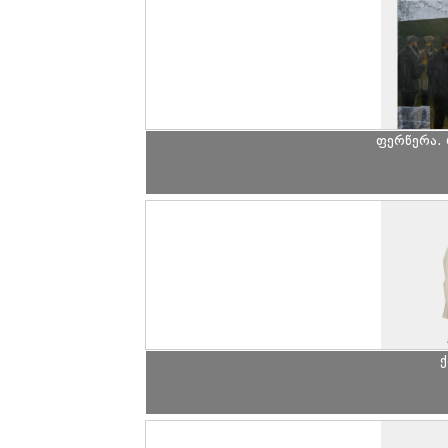
ფერწერა. 
ქ