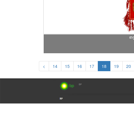
თ
<
14
15
16
17
18
19
20