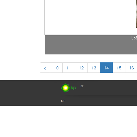
სი
<
10
11
12
13
14
15
16