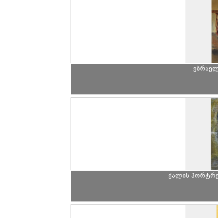
ებრაელ
ქალის პორტრე