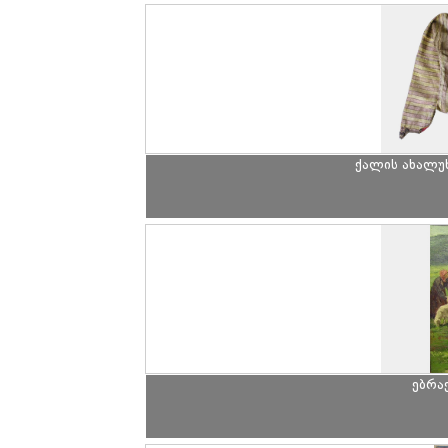
ქალის ახალუხ
ებრა