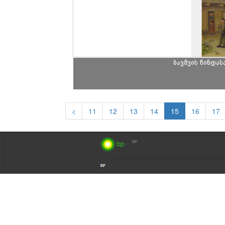
ბავშვის წინდას
<
11
12
13
14
15
16
17