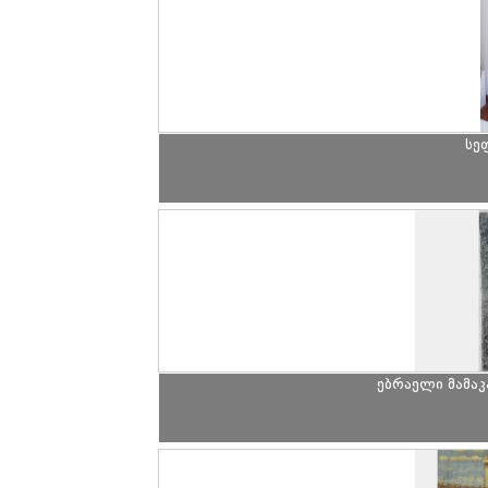
სე
ებრაელი მამაკ