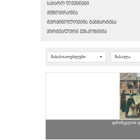
ᲡᲐᲯᲐᲠᲝ ᲚᲔᲥᲪᲘᲔᲑᲘ
ᲔᲗᲜᲝᲒᲠᲐᲤᲘᲐ
ᲢᲔᲠᲛᲘᲜᲝᲚᲝᲒᲘᲘᲡ ᲒᲐᲜᲛᲐᲠᲢᲔᲑᲐ
ᲕᲘᲠᲢᲣᲐᲚᲣᲠᲘ ᲔᲥᲡᲞᲝᲖᲘᲪᲘᲐ
მახასიათებლები
მასალა
ფრინველის 