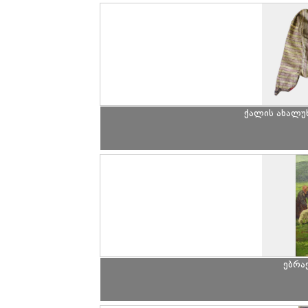
ქალის ახალუხ
ებრა