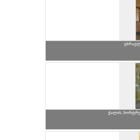
ებრაელ
ქალის პორტრე