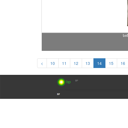
სი
<
10
11
12
13
14
15
16