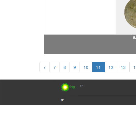
შ
<
7
8
9
10
11
12
13
1