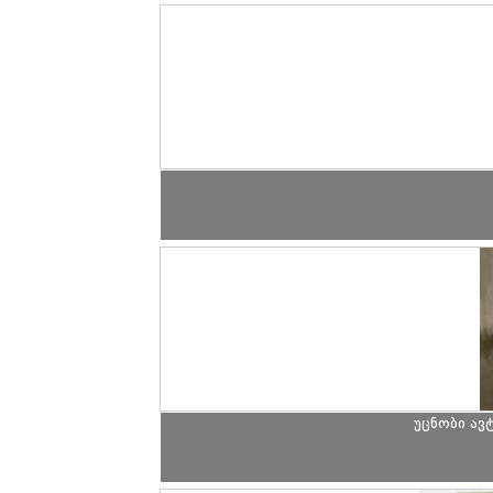
უცნობი ა