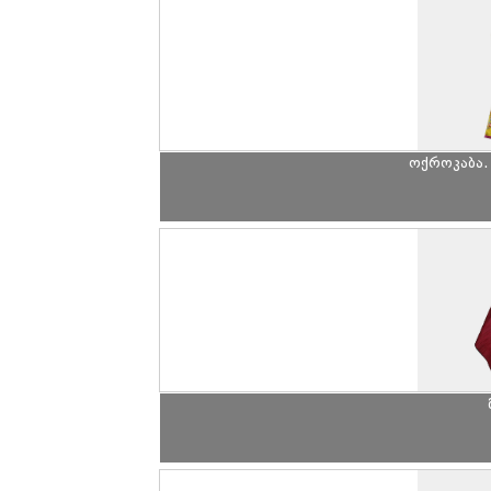
ოქროკაბა.