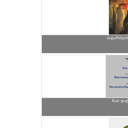
პატარძლის
მათ და