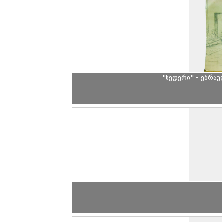
"ხედერი" - ებრა