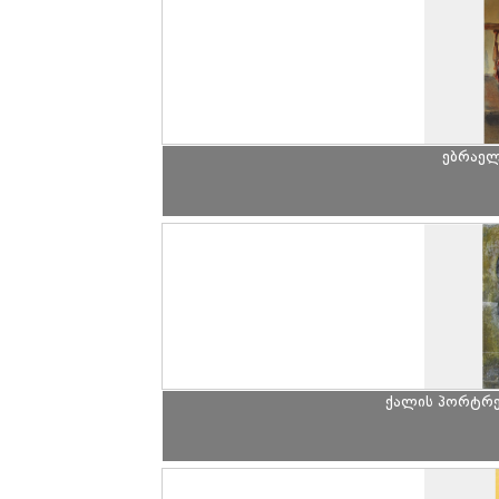
ებრაელ
ქალის პორტრე