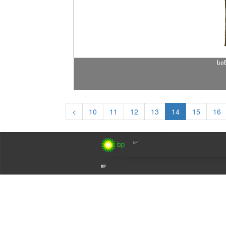
სი
<
10
11
12
13
14
15
16