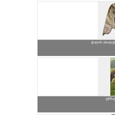
ქალის ახალუხ
ებრა