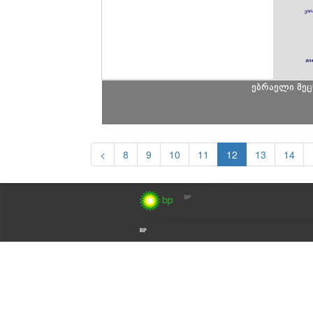
ებრაელი მე
<
8
9
10
11
12
13
14