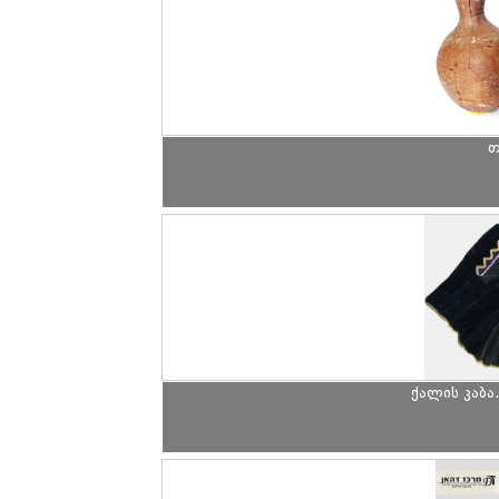
თ
ქალის კაბა