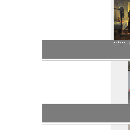
ხანუქის