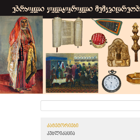
ᲙᲐᲢᲔᲒᲝᲠᲘᲔᲑᲘ
ᲞᲣᲑᲚᲘᲙᲐᲪᲘᲐ