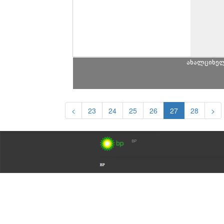
ახალციხე
<
23
24
25
26
27
28
>