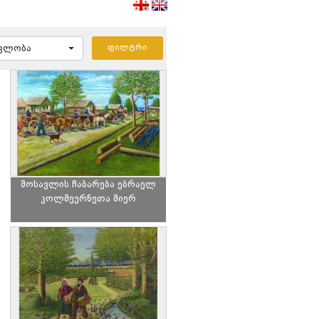
ავლობა
მოსავლის ჩაბარება ებრაელ
კოლმეურნეთა მიერ