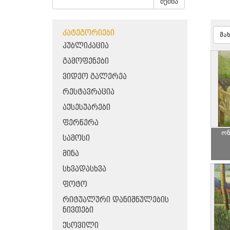
ძებნა
ᲙᲐᲢᲔᲒᲝᲠᲘᲔᲑᲘ
მა
ᲞᲣᲑᲚᲘᲙᲐᲪᲘᲐ
ᲒᲐᲛᲝᲤᲔᲜᲔᲑᲘ
ᲕᲘᲓᲔᲝ ᲒᲐᲚᲔᲠᲔᲐ
ᲠᲔᲡᲢᲐᲕᲠᲐᲪᲘᲐ
ᲐᲥᲡᲔᲡᲣᲐᲠᲔᲑᲘ
ᲤᲔᲠᲬᲔᲠᲐ
ონ
ᲡᲐᲛᲝᲡᲘ
ᲛᲘᲜᲐ
ᲡᲮᲕᲐᲓᲐᲡᲮᲕᲐ
ᲤᲝᲢᲝ
ᲠᲘᲢᲣᲐᲚᲣᲠᲘ ᲓᲐᲜᲘᲨᲜᲣᲚᲔᲑᲘᲡ
ᲜᲘᲕᲗᲔᲑᲘ
ᲥᲡᲝᲕᲘᲚᲘ