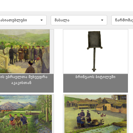
ხასიათებლები
მასალა
წარმომ
ის ებრაელთა შეხვედრა
ბრინჯაოს ბიტილუმი
აკაკისთან