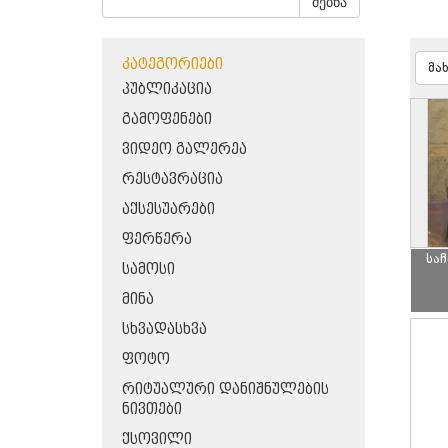
ძებნა
ᲙᲐᲢᲔᲒᲝᲠᲘᲔᲑᲘ
მა
ᲞᲣᲑᲚᲘᲙᲐᲪᲘᲐ
ᲒᲐᲛᲝᲤᲔᲜᲔᲑᲘ
ᲕᲘᲓᲔᲝ ᲒᲐᲚᲔᲠᲔᲐ
ᲠᲔᲡᲢᲐᲕᲠᲐᲪᲘᲐ
ᲐᲥᲡᲔᲡᲣᲐᲠᲔᲑᲘ
ᲤᲔᲠᲬᲔᲠᲐ
სა
ᲡᲐᲛᲝᲡᲘ
ᲛᲘᲜᲐ
ᲡᲮᲕᲐᲓᲐᲡᲮᲕᲐ
ᲤᲝᲢᲝ
ᲠᲘᲢᲣᲐᲚᲣᲠᲘ ᲓᲐᲜᲘᲨᲜᲣᲚᲔᲑᲘᲡ
ᲜᲘᲕᲗᲔᲑᲘ
ᲥᲡᲝᲕᲘᲚᲘ