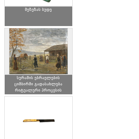
მეზუზას ბუდე
სურამის ებრაელების
ციმბირში გადასახლება
რიტუალური პროცესის
ჩატარების გამო