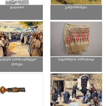
ტალითი
განქორწინება
ვალვის საწინააღმდეგო
პატარძლის პირსახოცი
ლოცვა