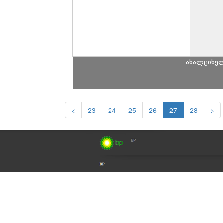
ახალციხე
<
23
24
25
26
27
28
>