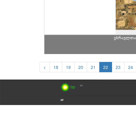
ებრაელთა
<
18
19
20
21
22
23
24