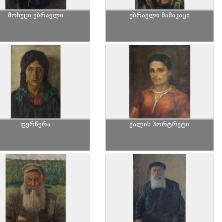
მოხუცი ებრაელი
ებრაელი მამაკაცი
ფერწერა
ქალის პორტრეტი