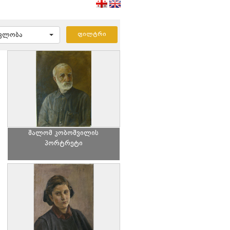
ავლობა
შალომ კობოშვილის
პორტრეტი