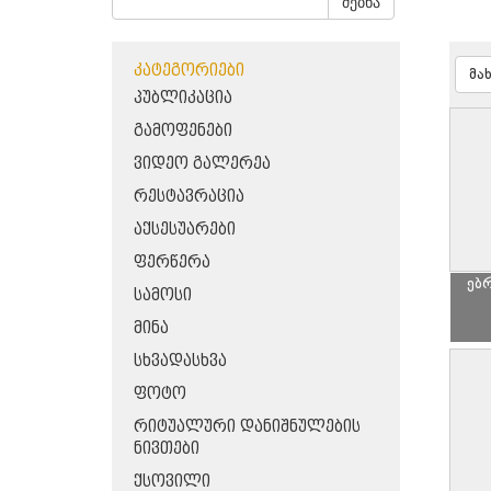
ძებნა
ᲙᲐᲢᲔᲒᲝᲠᲘᲔᲑᲘ
მა
ᲞᲣᲑᲚᲘᲙᲐᲪᲘᲐ
ᲒᲐᲛᲝᲤᲔᲜᲔᲑᲘ
ᲕᲘᲓᲔᲝ ᲒᲐᲚᲔᲠᲔᲐ
ᲠᲔᲡᲢᲐᲕᲠᲐᲪᲘᲐ
ᲐᲥᲡᲔᲡᲣᲐᲠᲔᲑᲘ
ᲤᲔᲠᲬᲔᲠᲐ
ებ
ᲡᲐᲛᲝᲡᲘ
ᲛᲘᲜᲐ
ᲡᲮᲕᲐᲓᲐᲡᲮᲕᲐ
ᲤᲝᲢᲝ
ᲠᲘᲢᲣᲐᲚᲣᲠᲘ ᲓᲐᲜᲘᲨᲜᲣᲚᲔᲑᲘᲡ
ᲜᲘᲕᲗᲔᲑᲘ
ᲥᲡᲝᲕᲘᲚᲘ