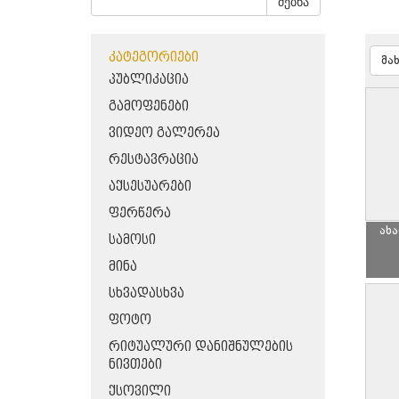
ძებნა
ᲙᲐᲢᲔᲒᲝᲠᲘᲔᲑᲘ
მა
ᲞᲣᲑᲚᲘᲙᲐᲪᲘᲐ
ᲒᲐᲛᲝᲤᲔᲜᲔᲑᲘ
ᲕᲘᲓᲔᲝ ᲒᲐᲚᲔᲠᲔᲐ
ᲠᲔᲡᲢᲐᲕᲠᲐᲪᲘᲐ
ᲐᲥᲡᲔᲡᲣᲐᲠᲔᲑᲘ
ᲤᲔᲠᲬᲔᲠᲐ
ახ
ᲡᲐᲛᲝᲡᲘ
ᲛᲘᲜᲐ
ᲡᲮᲕᲐᲓᲐᲡᲮᲕᲐ
ᲤᲝᲢᲝ
ᲠᲘᲢᲣᲐᲚᲣᲠᲘ ᲓᲐᲜᲘᲨᲜᲣᲚᲔᲑᲘᲡ
ᲜᲘᲕᲗᲔᲑᲘ
ᲥᲡᲝᲕᲘᲚᲘ