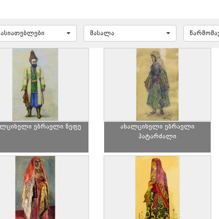
ხასიათებლები
მასალა
წარმომ
ალციხელი ებრაელი ნეფე
ახალციხელი ებრაელი
პატარძალი