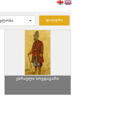
ავლობა
ებრაელი სოვდაგარი