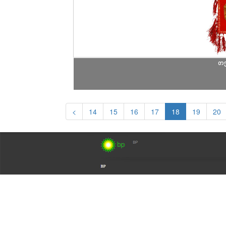
თ
<
14
15
16
17
18
19
20