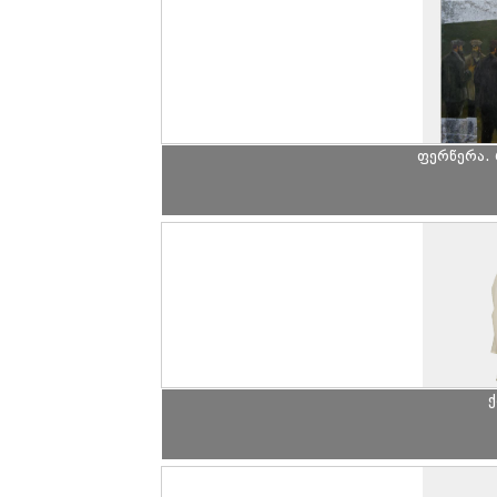
ფერწერა. 
ქ