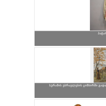
პატა
სურამის ებრაელების ციმბირში გად