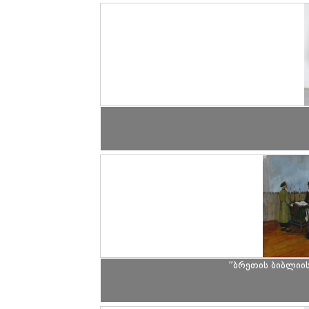
”ბრეთის ბიბლიის