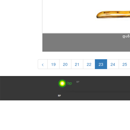
დან
<
19
20
21
22
23
24
25