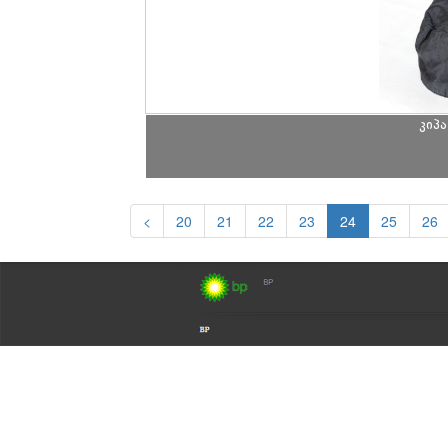
კიპა
<
20
21
22
23
24
25
26