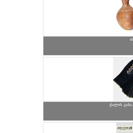
თ
ქალის კაბა