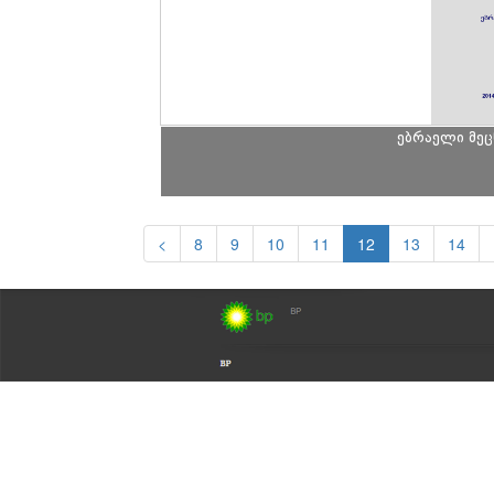
ებრაელი მე
<
8
9
10
11
12
13
14