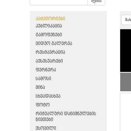
ძებნა
ᲙᲐᲢᲔᲒᲝᲠᲘᲔᲑᲘ
მა
ᲞᲣᲑᲚᲘᲙᲐᲪᲘᲐ
ᲒᲐᲛᲝᲤᲔᲜᲔᲑᲘ
ᲕᲘᲓᲔᲝ ᲒᲐᲚᲔᲠᲔᲐ
ᲠᲔᲡᲢᲐᲕᲠᲐᲪᲘᲐ
ᲐᲥᲡᲔᲡᲣᲐᲠᲔᲑᲘ
ᲤᲔᲠᲬᲔᲠᲐ
ᲡᲐᲛᲝᲡᲘ
ᲛᲘᲜᲐ
ᲡᲮᲕᲐᲓᲐᲡᲮᲕᲐ
ᲤᲝᲢᲝ
ᲠᲘᲢᲣᲐᲚᲣᲠᲘ ᲓᲐᲜᲘᲨᲜᲣᲚᲔᲑᲘᲡ
ᲜᲘᲕᲗᲔᲑᲘ
ᲥᲡᲝᲕᲘᲚᲘ