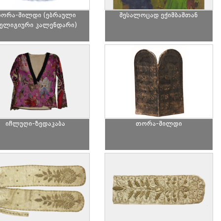
ორა-შილდი (ებრაული
შესალოცად ექიმბაშთან
ელიგიური კალენდარი)
იჩლუღი-ზედაკაბა
თორა-შილდი