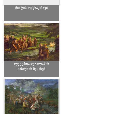
ჩიხტის თავსაკრავი
ლეგენდა ლაილაშის
ბიბლიის შესახებ