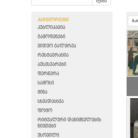
ძებნა
ᲙᲐᲢᲔᲒᲝᲠᲘᲔᲑᲘ
მა
ᲞᲣᲑᲚᲘᲙᲐᲪᲘᲐ
ᲒᲐᲛᲝᲤᲔᲜᲔᲑᲘ
ᲕᲘᲓᲔᲝ ᲒᲐᲚᲔᲠᲔᲐ
ᲠᲔᲡᲢᲐᲕᲠᲐᲪᲘᲐ
ᲐᲥᲡᲔᲡᲣᲐᲠᲔᲑᲘ
ᲤᲔᲠᲬᲔᲠᲐ
ᲡᲐᲛᲝᲡᲘ
ᲛᲘᲜᲐ
ᲡᲮᲕᲐᲓᲐᲡᲮᲕᲐ
ᲤᲝᲢᲝ
ᲠᲘᲢᲣᲐᲚᲣᲠᲘ ᲓᲐᲜᲘᲨᲜᲣᲚᲔᲑᲘᲡ
ᲜᲘᲕᲗᲔᲑᲘ
ᲥᲡᲝᲕᲘᲚᲘ