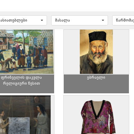
ხასიათებლები
მასალა
წარმომ
ფრინველის დაკვლა
ებრაელი
რელიგიური წესით