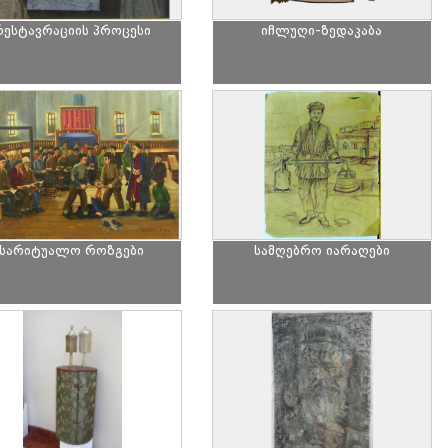
რესტავრაციის პროცესი
იჩლუღი-ზედაკაბა
სარიტუალო როზგები
სამღებრო იარაღები