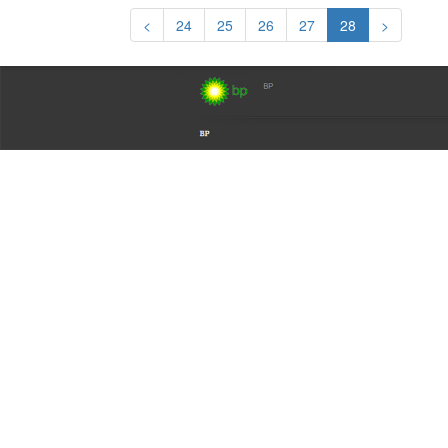
<
24
25
26
27
28
>