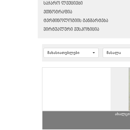
ᲡᲐᲯᲐᲠᲝ ᲚᲔᲥᲪᲘᲔᲑᲘ
ᲔᲗᲜᲝᲒᲠᲐᲤᲘᲐ
ᲢᲔᲠᲛᲘᲜᲝᲚᲝᲒᲘᲘᲡ ᲒᲐᲜᲛᲐᲠᲢᲔᲑᲐ
ᲕᲘᲠᲢᲣᲐᲚᲣᲠᲘ ᲔᲥᲡᲞᲝᲖᲘᲪᲘᲐ
მახასიათებლები
მასალა
ახალცი