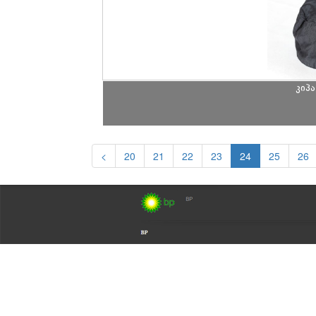
კიპა
<
20
21
22
23
24
25
26