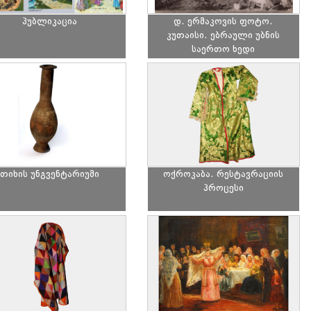
პუბლიკაცია
დ. ერმაკოვის ფოტო.
კუთაისი. ებრაული უბნის
საერთო ხედი
თიხის უნგვენტარიუმი
ოქროკაბა. რესტავრაციის
პროცესი