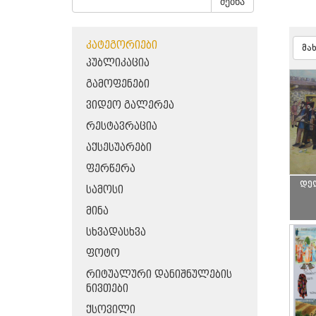
ძებნა
ᲙᲐᲢᲔᲒᲝᲠᲘᲔᲑᲘ
მა
ᲞᲣᲑᲚᲘᲙᲐᲪᲘᲐ
ᲒᲐᲛᲝᲤᲔᲜᲔᲑᲘ
ᲕᲘᲓᲔᲝ ᲒᲐᲚᲔᲠᲔᲐ
ᲠᲔᲡᲢᲐᲕᲠᲐᲪᲘᲐ
ᲐᲥᲡᲔᲡᲣᲐᲠᲔᲑᲘ
ᲤᲔᲠᲬᲔᲠᲐ
დე
ᲡᲐᲛᲝᲡᲘ
ᲛᲘᲜᲐ
ᲡᲮᲕᲐᲓᲐᲡᲮᲕᲐ
ᲤᲝᲢᲝ
ᲠᲘᲢᲣᲐᲚᲣᲠᲘ ᲓᲐᲜᲘᲨᲜᲣᲚᲔᲑᲘᲡ
ᲜᲘᲕᲗᲔᲑᲘ
ᲥᲡᲝᲕᲘᲚᲘ