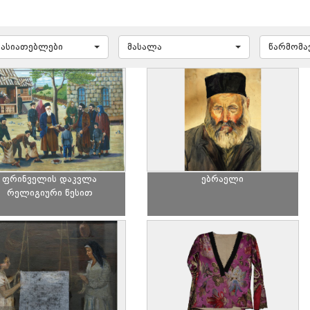
ხასიათებლები
მასალა
წარმომ
ფრინველის დაკვლა
ებრაელი
რელიგიური წესით