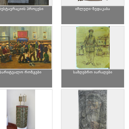
რესტავრაციის პროცესი
იჩლუღი-ზედაკაბა
სარიტუალო როზგები
სამღებრო იარაღები