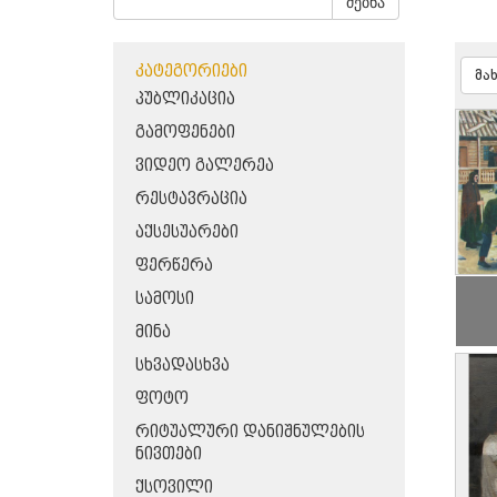
ძებნა
ᲙᲐᲢᲔᲒᲝᲠᲘᲔᲑᲘ
მა
ᲞᲣᲑᲚᲘᲙᲐᲪᲘᲐ
ᲒᲐᲛᲝᲤᲔᲜᲔᲑᲘ
ᲕᲘᲓᲔᲝ ᲒᲐᲚᲔᲠᲔᲐ
ᲠᲔᲡᲢᲐᲕᲠᲐᲪᲘᲐ
ᲐᲥᲡᲔᲡᲣᲐᲠᲔᲑᲘ
ᲤᲔᲠᲬᲔᲠᲐ
ᲡᲐᲛᲝᲡᲘ
ᲛᲘᲜᲐ
ᲡᲮᲕᲐᲓᲐᲡᲮᲕᲐ
ᲤᲝᲢᲝ
ᲠᲘᲢᲣᲐᲚᲣᲠᲘ ᲓᲐᲜᲘᲨᲜᲣᲚᲔᲑᲘᲡ
ᲜᲘᲕᲗᲔᲑᲘ
ᲥᲡᲝᲕᲘᲚᲘ