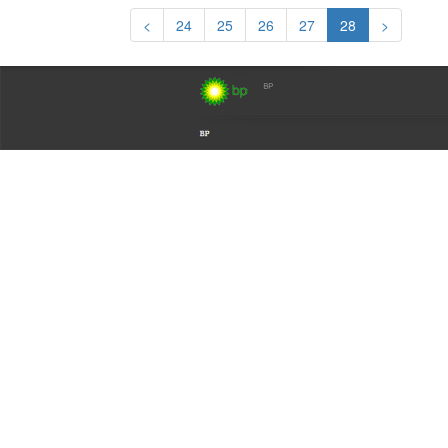
<
24
25
26
27
28
>