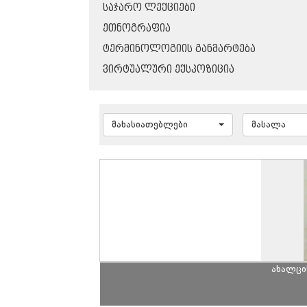
ᲡᲐᲯᲐᲠᲝ ᲚᲔᲥᲪᲘᲔᲑᲘ
ᲔᲗᲜᲝᲒᲠᲐᲤᲘᲐ
ᲢᲔᲠᲛᲘᲜᲝᲚᲝᲒᲘᲘᲡ ᲒᲐᲜᲛᲐᲠᲢᲔᲑᲐ
ᲕᲘᲠᲢᲣᲐᲚᲣᲠᲘ ᲔᲥᲡᲞᲝᲖᲘᲪᲘᲐ
მახასიათებლები
მასალა
ახალცი