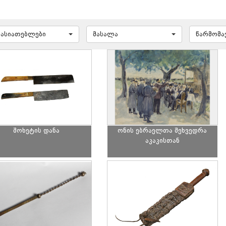
ხასიათებლები
მასალა
წარმომ
შოხეტის დანა
ონის ებრაელთა შეხვედრა
აკაკისთან