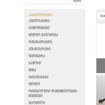
ძებნა
ᲙᲐᲢᲔᲒᲝᲠᲘᲔᲑᲘ
მა
ᲞᲣᲑᲚᲘᲙᲐᲪᲘᲐ
ᲒᲐᲛᲝᲤᲔᲜᲔᲑᲘ
ᲕᲘᲓᲔᲝ ᲒᲐᲚᲔᲠᲔᲐ
ᲠᲔᲡᲢᲐᲕᲠᲐᲪᲘᲐ
ᲐᲥᲡᲔᲡᲣᲐᲠᲔᲑᲘ
ᲤᲔᲠᲬᲔᲠᲐ
ᲡᲐᲛᲝᲡᲘ
ᲛᲘᲜᲐ
ᲡᲮᲕᲐᲓᲐᲡᲮᲕᲐ
ᲤᲝᲢᲝ
ᲠᲘᲢᲣᲐᲚᲣᲠᲘ ᲓᲐᲜᲘᲨᲜᲣᲚᲔᲑᲘᲡ
ᲜᲘᲕᲗᲔᲑᲘ
ᲥᲡᲝᲕᲘᲚᲘ