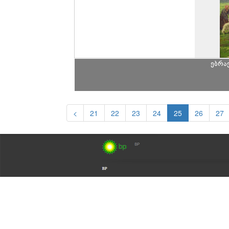
ებრა
<
21
22
23
24
25
26
27