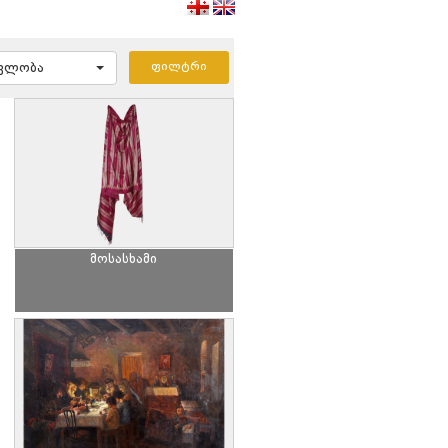
ავლობა
მოსასხამი