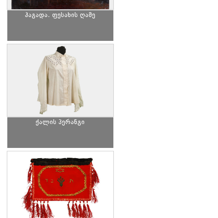
ჰაგადა. ფესახის ღამე
ქალის პერანგი