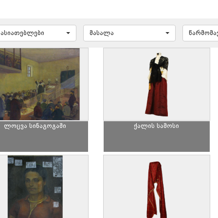
ხასიათებლები
მასალა
წარმომ
ლოცვა სინაგოგაში
ქალის სამოსი