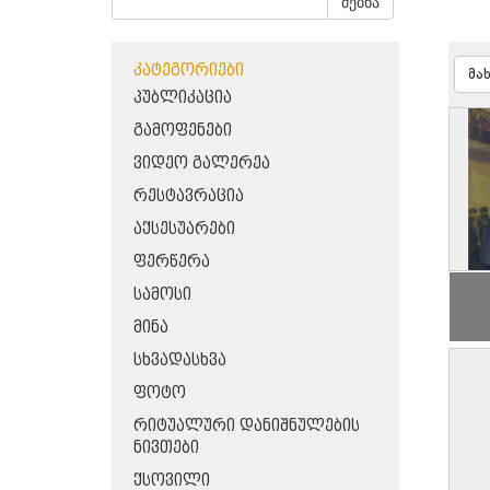
ძებნა
ᲙᲐᲢᲔᲒᲝᲠᲘᲔᲑᲘ
მა
ᲞᲣᲑᲚᲘᲙᲐᲪᲘᲐ
ᲒᲐᲛᲝᲤᲔᲜᲔᲑᲘ
ᲕᲘᲓᲔᲝ ᲒᲐᲚᲔᲠᲔᲐ
ᲠᲔᲡᲢᲐᲕᲠᲐᲪᲘᲐ
ᲐᲥᲡᲔᲡᲣᲐᲠᲔᲑᲘ
ᲤᲔᲠᲬᲔᲠᲐ
ᲡᲐᲛᲝᲡᲘ
ᲛᲘᲜᲐ
ᲡᲮᲕᲐᲓᲐᲡᲮᲕᲐ
ᲤᲝᲢᲝ
ᲠᲘᲢᲣᲐᲚᲣᲠᲘ ᲓᲐᲜᲘᲨᲜᲣᲚᲔᲑᲘᲡ
ᲜᲘᲕᲗᲔᲑᲘ
ᲥᲡᲝᲕᲘᲚᲘ