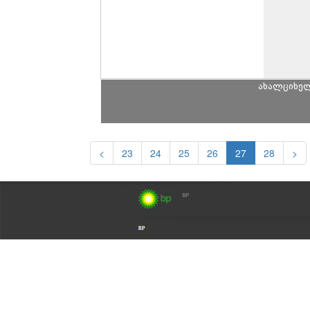
ახალციხე
<
23
24
25
26
27
28
>