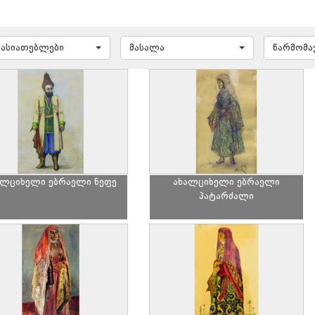
ხასიათებლები
მასალა
წარმომ
ალციხელი ებრაელი ნეფე
ახალციხელი ებრაელი
პატარძალი