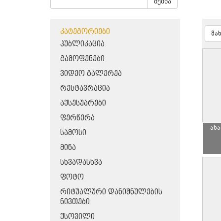
ძებნა
ᲙᲐᲢᲔᲒᲝᲠᲘᲔᲑᲘ
მა
ᲞᲣᲑᲚᲘᲙᲐᲪᲘᲐ
ᲒᲐᲛᲝᲤᲔᲜᲔᲑᲘ
ᲕᲘᲓᲔᲝ ᲒᲐᲚᲔᲠᲔᲐ
ᲠᲔᲡᲢᲐᲕᲠᲐᲪᲘᲐ
ᲐᲥᲡᲔᲡᲣᲐᲠᲔᲑᲘ
ᲤᲔᲠᲬᲔᲠᲐ
ახ
ᲡᲐᲛᲝᲡᲘ
ᲛᲘᲜᲐ
ᲡᲮᲕᲐᲓᲐᲡᲮᲕᲐ
ᲤᲝᲢᲝ
ᲠᲘᲢᲣᲐᲚᲣᲠᲘ ᲓᲐᲜᲘᲨᲜᲣᲚᲔᲑᲘᲡ
ᲜᲘᲕᲗᲔᲑᲘ
ᲥᲡᲝᲕᲘᲚᲘ