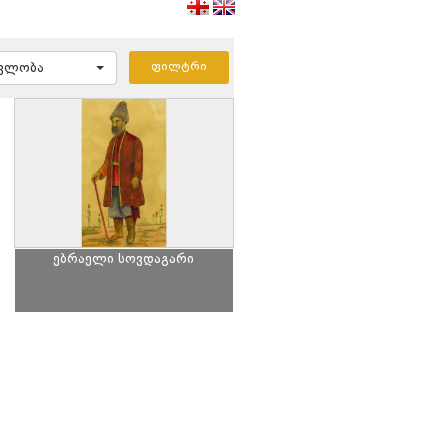
ავლობა
ებრაელი სოვდაგარი