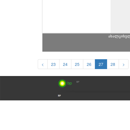
ახალციხე
<
23
24
25
26
27
28
>