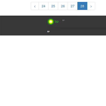
<
24
25
26
27
28
>