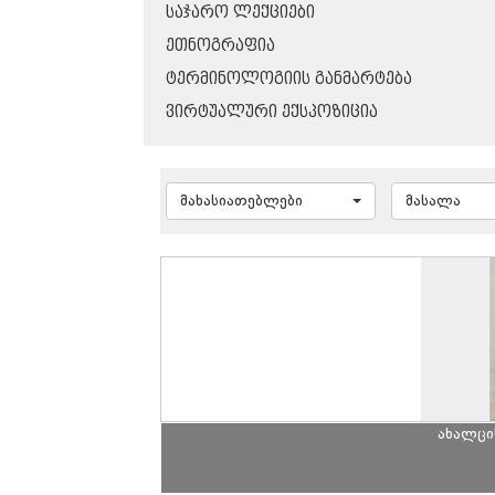
ᲡᲐᲯᲐᲠᲝ ᲚᲔᲥᲪᲘᲔᲑᲘ
ᲔᲗᲜᲝᲒᲠᲐᲤᲘᲐ
ᲢᲔᲠᲛᲘᲜᲝᲚᲝᲒᲘᲘᲡ ᲒᲐᲜᲛᲐᲠᲢᲔᲑᲐ
ᲕᲘᲠᲢᲣᲐᲚᲣᲠᲘ ᲔᲥᲡᲞᲝᲖᲘᲪᲘᲐ
მახასიათებლები
მასალა
ახალცი