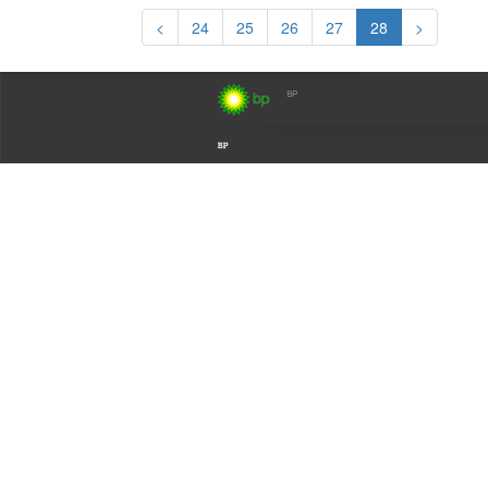
<
24
25
26
27
28
>