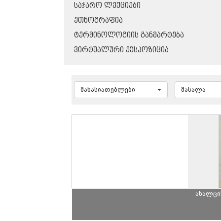
ᲡᲐᲯᲐᲠᲝ ᲚᲔᲥᲪᲘᲔᲑᲘ
ᲔᲗᲜᲝᲒᲠᲐᲤᲘᲐ
ᲢᲔᲠᲛᲘᲜᲝᲚᲝᲒᲘᲘᲡ ᲒᲐᲜᲛᲐᲠᲢᲔᲑᲐ
ᲕᲘᲠᲢᲣᲐᲚᲣᲠᲘ ᲔᲥᲡᲞᲝᲖᲘᲪᲘᲐ
მახასიათებლები
მასალა
ახალცი